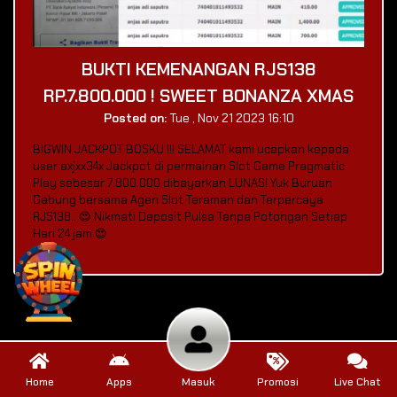
BUKTI KEMENANGAN RJS138
RP.7.800.000 ! SWEET BONANZA XMAS
Posted on:
Tue , Nov 21 2023 16:10
BIGWIN JACKPOT BOSKU !!! SELAMAT kami ucapkan kepada
user axjxx34x Jackpot di permainan Slot Game Pragmatic
Play sebesar 7.800.000 dibayarkan LUNAS! Yuk Buruan
Gabung bersama Agen Slot Teraman dan Terpercaya
RJS138.. 😍 Nikmati Deposit Pulsa Tanpa Potongan Setiap
Hari 24 jam 😍
Home
Apps
Masuk
Promosi
Live Chat